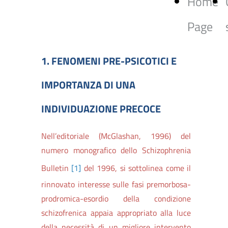
Home
Page
1. FENOMENI PRE-PSICOTICI E
IMPORTANZA DI UNA
INDIVIDUAZIONE PRECOCE
Nell’editoriale (McGlashan, 1996) del
numero monografico dello Schizophrenia
Bulletin
[1]
del 1996, si sottolinea come il
rinnovato interesse sulle fasi premorbosa-
prodromica-esordio della condizione
schizofrenica appaia appropriato alla luce
della necessità di un migliore intervento